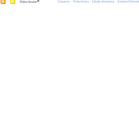
.pt
Contactos
Ficha técnica
Edição electrónica
Estatuto Editoria
Diário Insular