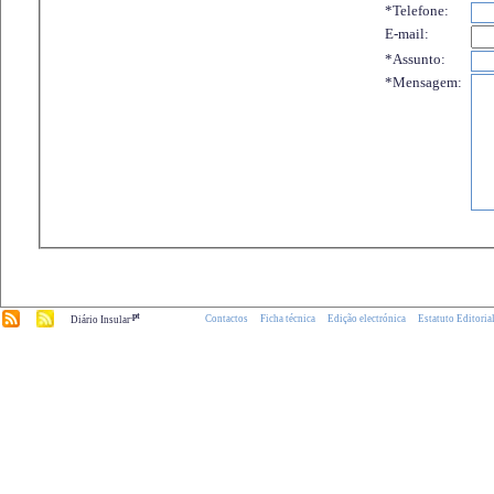
*Telefone:
E-mail:
*Assunto:
*Mensagem:
.pt
Contactos
Ficha técnica
Edição electrónica
Estatuto Editoria
Diário Insular