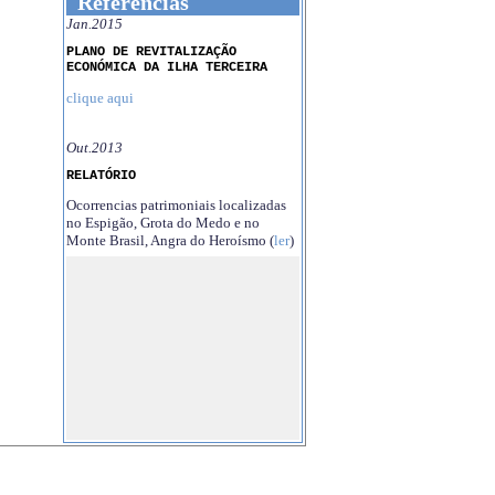
Referências
Jan.2015
PLANO DE REVITALIZAÇÃO
ECONÓMICA DA ILHA TERCEIRA
clique aqui
Out.2013
RELATÓRIO
Ocorrencias patrimoniais localizadas
no Espigão, Grota do Medo e no
Monte Brasil, Angra do Heroísmo (
ler
)