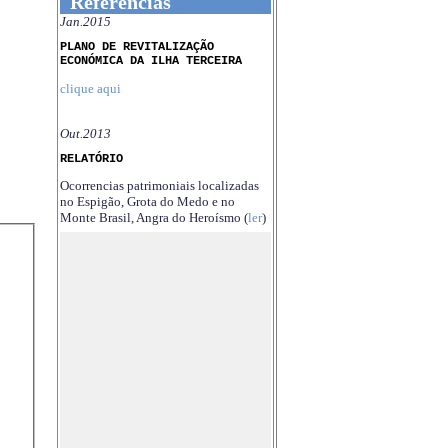
Referências
Jan.2015
PLANO DE REVITALIZAÇÃO
ECONÓMICA DA ILHA TERCEIRA
clique aqui
Out.2013
RELATÓRIO
Ocorrencias patrimoniais localizadas
no Espigão, Grota do Medo e no
Monte Brasil, Angra do Heroísmo (
ler
)