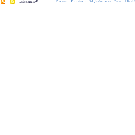
.pt
Contactos
Ficha técnica
Edição electrónica
Estatuto Editoria
Diário Insular