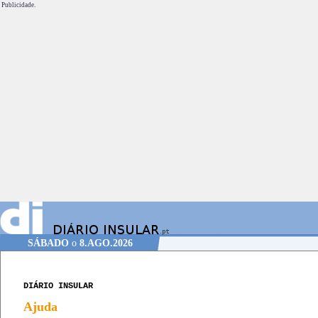
Publicidade.
SÁBADO
o
8.AGO.2026
DIÁRIO INSULAR
Ajuda