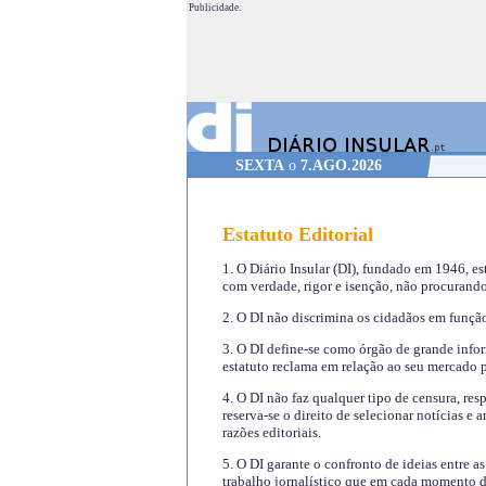
Publicidade.
SEXTA
o
7.AGO.2026
Estatuto Editorial
1. O Diário Insular (DI), fundado em 1946, es
com verdade, rigor e isenção, não procurando
2. O DI não discrimina os cidadãos em função 
3. O DI define-se como órgão de grande infor
estatuto reclama em relação ao seu mercado pr
4. O DI não faz qualquer tipo de censura, re
reserva-se o direito de selecionar notícias e
razões editoriais.
5. O DI garante o confronto de ideias entre a
trabalho jornalístico que em cada momento de