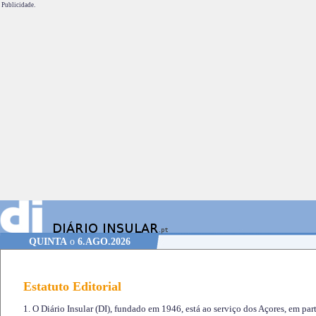
Publicidade.
QUINTA
o
6.AGO.2026
Estatuto Editorial
1. O Diário Insular (DI), fundado em 1946, está ao serviço dos Açores, em part