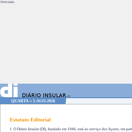
Publicidade.
QUARTA
o
5.AGO.2026
Estatuto Editorial
1. O Diário Insular (DI), fundado em 1946, está ao serviço dos Açores, em part