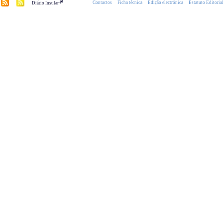
.pt
Contactos
Ficha técnica
Edição electrónica
Estatuto Editoria
Diário Insular