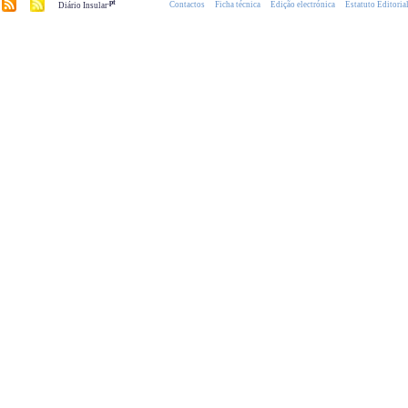
.pt
Contactos
Ficha técnica
Edição electrónica
Estatuto Editoria
Diário Insular