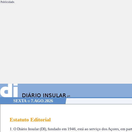
Publicidade.
SEXTA
o
7.AGO.2026
Estatuto Editorial
1. O Diário Insular (DI), fundado em 1946, está ao serviço dos Açores, em part