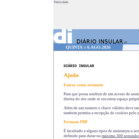
Publicidade.
QUINTA
o
6.AGO.2026
DIÁRIO INSULAR
Ajuda
Entrar como assinante
Para que possa usufruir de um acesso de assi
direita do site onde se encontra espaço própri
Além de um numero e chave válidos deve tamb
tambem permita a recepção de cookies pelo q
Formato PDF
É facultado a alguns tipos de assinatura o ac
definido para durar no
máximo 500 segundo