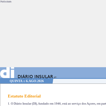
Publicidade.
QUINTA
o
6.AGO.2026
Estatuto Editorial
1. O Diário Insular (DI), fundado em 1946, está ao serviço dos Açores, em part