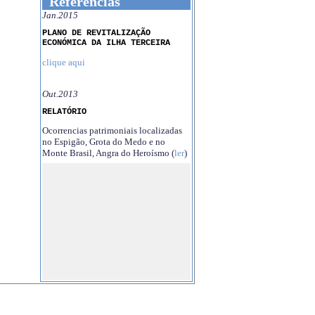
Referências
Jan.2015
PLANO DE REVITALIZAÇÃO
ECONÓMICA DA ILHA TERCEIRA
clique aqui
Out.2013
RELATÓRIO
Ocorrencias patrimoniais localizadas
no Espigão, Grota do Medo e no
Monte Brasil, Angra do Heroísmo (
ler
)