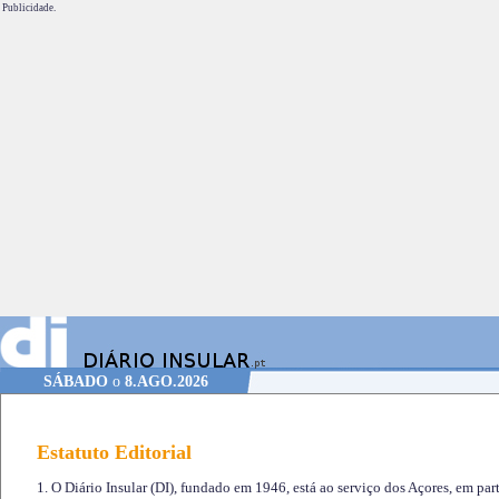
Publicidade.
SÁBADO
o
8.AGO.2026
Estatuto Editorial
1. O Diário Insular (DI), fundado em 1946, está ao serviço dos Açores, em part