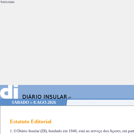
Publicidade.
SÁBADO
o
8.AGO.2026
Estatuto Editorial
1. O Diário Insular (DI), fundado em 1946, está ao serviço dos Açores, em part