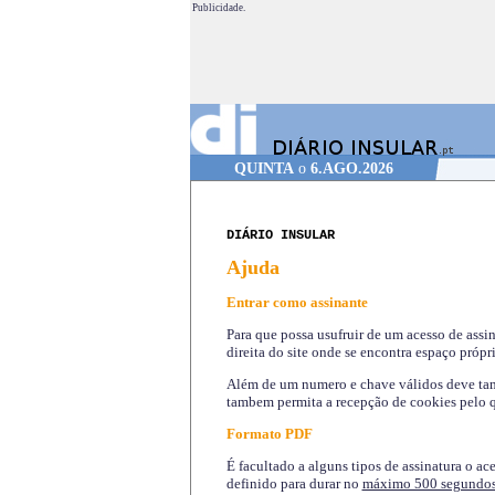
Publicidade.
QUINTA
o
6.AGO.2026
DIÁRIO INSULAR
Ajuda
Entrar como assinante
Para que possa usufruir de um acesso de assi
direita do site onde se encontra espaço própri
Além de um numero e chave válidos deve tamb
tambem permita a recepção de cookies pelo q
Formato PDF
É facultado a alguns tipos de assinatura o ac
definido para durar no
máximo 500 segundo