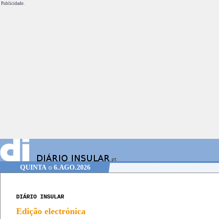
Publicidade.
QUINTA
o
6.AGO.2026
DIÁRIO INSULAR
Edição electrónica