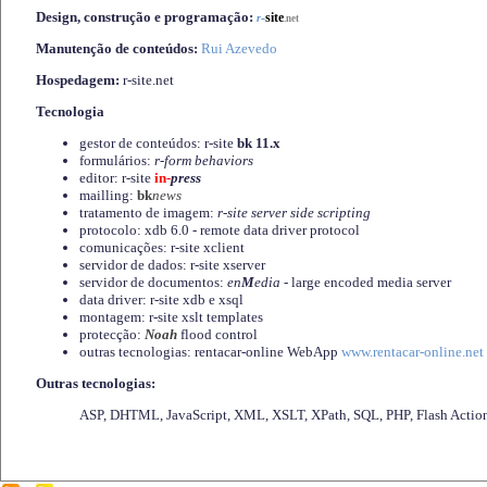
Design, construção e programação:
-
site
r
.net
Manutenção de conteúdos:
Rui Azevedo
Hospedagem:
r-site.net
Tecnologia
gestor de conteúdos: r-site
bk 11.x
formulários:
r-form behaviors
editor: r-site
in-
press
mailling:
bk
news
tratamento de imagem:
r-site server side scripting
protocolo: xdb 6.0 - remote data driver protocol
comunicações: r-site xclient
servidor de dados: r-site xserver
servidor de documentos:
en
M
edia
- large encoded media server
data driver: r-site xdb e xsql
montagem: r-site xslt templates
protecção:
Noah
flood control
outras tecnologias: rentacar-online WebApp
www.rentacar-online.net
Outras tecnologias:
ASP, DHTML, JavaScript, XML, XSLT, XPath, SQL, PHP, Flash Actio