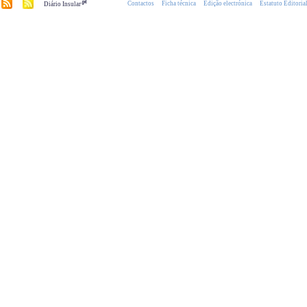
.pt
Contactos
Ficha técnica
Edição electrónica
Estatuto Editoria
Diário Insular