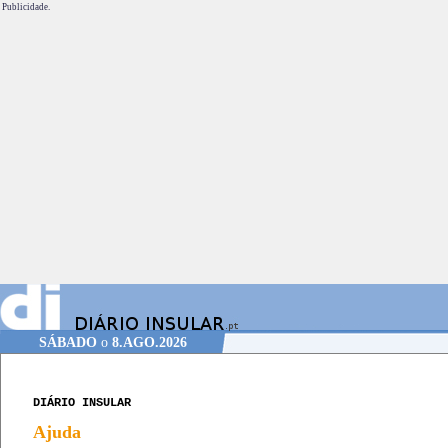
Publicidade.
SÁBADO
o
8.AGO.2026
DIÁRIO INSULAR
Ajuda