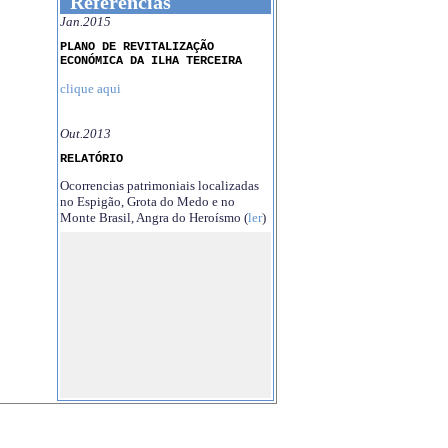
Referências
Jan.2015
PLANO DE REVITALIZAÇÃO
ECONÓMICA DA ILHA TERCEIRA
clique aqui
Out.2013
RELATÓRIO
Ocorrencias patrimoniais localizadas
no Espigão, Grota do Medo e no
Monte Brasil, Angra do Heroísmo (
ler
)