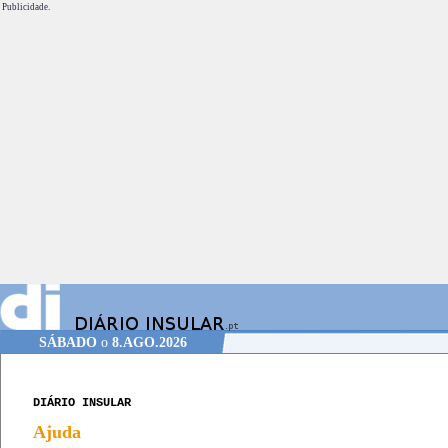
Publicidade.
SÁBADO
o
8.AGO.2026
DIÁRIO INSULAR
Ajuda