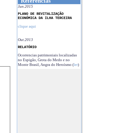
Referências
Jan.2015
PLANO DE REVITALIZAÇÃO
ECONÓMICA DA ILHA TERCEIRA
clique aqui
Out.2013
RELATÓRIO
Ocorrencias patrimoniais localizadas
no Espigão, Grota do Medo e no
Monte Brasil, Angra do Heroísmo (
ler
)