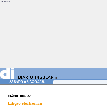
Publicidade.
SÁBADO
o
8.AGO.2026
DIÁRIO INSULAR
Edição electrónica