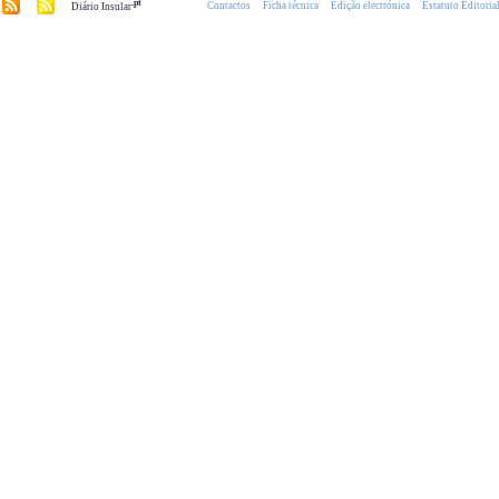
.pt
Contactos
Ficha técnica
Edição electrónica
Estatuto Editoria
Diário Insular