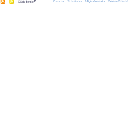
.pt
Contactos
Ficha técnica
Edição electrónica
Estatuto Editoria
Diário Insular