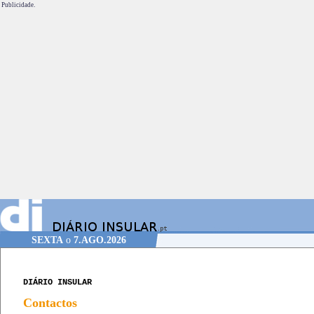
Publicidade.
SEXTA
o
7.AGO.2026
DIÁRIO INSULAR
Contactos