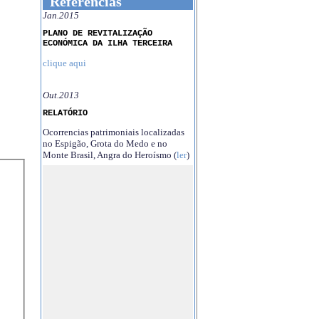
Referências
Jan.2015
PLANO DE REVITALIZAÇÃO
ECONÓMICA DA ILHA TERCEIRA
clique aqui
Out.2013
RELATÓRIO
Ocorrencias patrimoniais localizadas
no Espigão, Grota do Medo e no
Monte Brasil, Angra do Heroísmo (
ler
)