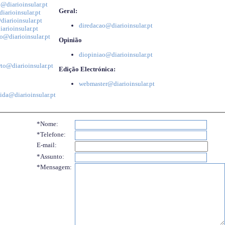
@diarioinsular.pt
Geral:
iarioinsular.pt
iarioinsular.pt
diredacao@diarioinsular.pt
arioinsular.pt
o@diarioinsular.pt
Opinião
diopiniao@diarioinsular.pt
to@diarioinsular.pt
Edição Electrónica:
webmaster@diarioinsular.pt
ida@diarioinsular.pt
*Nome:
*Telefone:
E-mail:
*Assunto:
*Mensagem: