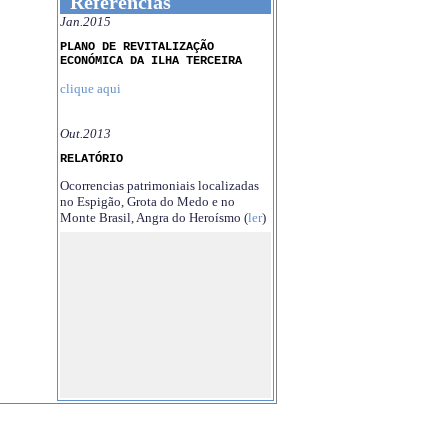
Referências
Jan.2015
PLANO DE REVITALIZAÇÃO
ECONÓMICA DA ILHA TERCEIRA
clique aqui
Out.2013
RELATÓRIO
Ocorrencias patrimoniais localizadas
no Espigão, Grota do Medo e no
Monte Brasil, Angra do Heroísmo (
ler
)