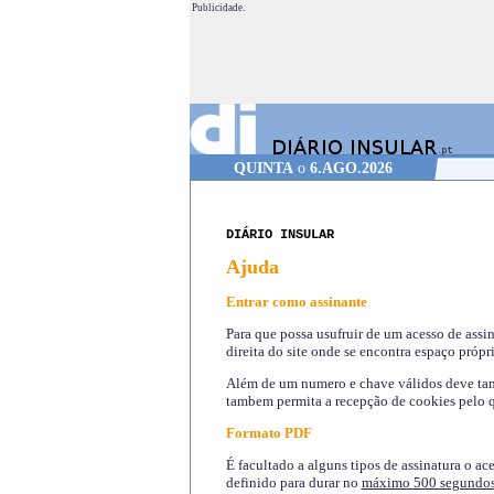
Publicidade.
QUINTA
o
6.AGO.2026
DIÁRIO INSULAR
Ajuda
Entrar como assinante
Para que possa usufruir de um acesso de assi
direita do site onde se encontra espaço própri
Além de um numero e chave válidos deve tamb
tambem permita a recepção de cookies pelo q
Formato PDF
É facultado a alguns tipos de assinatura o ac
definido para durar no
máximo 500 segundo