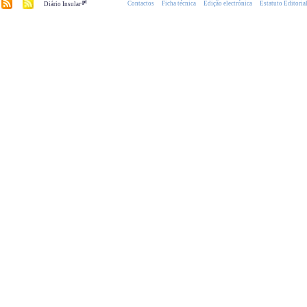
.pt
Contactos
Ficha técnica
Edição electrónica
Estatuto Editoria
Diário Insular