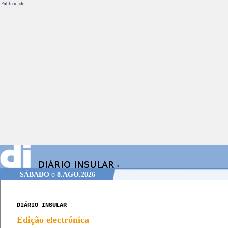
Publicidade.
SÁBADO
o
8.AGO.2026
DIÁRIO INSULAR
Edição electrónica