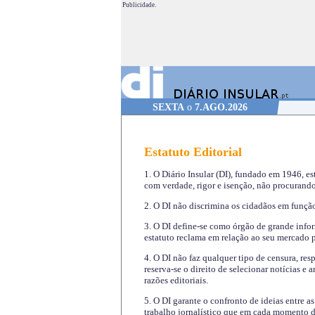
Publicidade.
SEXTA
o
7.AGO.2026
Estatuto Editorial
1. O Diário Insular (DI), fundado em 1946, es
com verdade, rigor e isenção, não procurando
2. O DI não discrimina os cidadãos em função 
3. O DI define-se como órgão de grande infor
estatuto reclama em relação ao seu mercado pr
4. O DI não faz qualquer tipo de censura, re
reserva-se o direito de selecionar notícias e
razões editoriais.
5. O DI garante o confronto de ideias entre a
trabalho jornalístico que em cada momento de