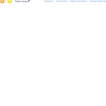
.pt
Contactos
Ficha técnica
Edição electrónica
Estatuto Editoria
Diário Insular