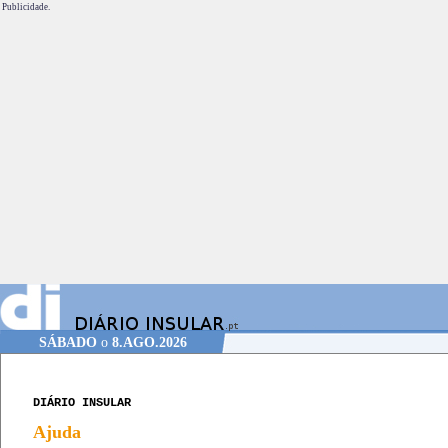
Publicidade.
SÁBADO
o
8.AGO.2026
DIÁRIO INSULAR
Ajuda