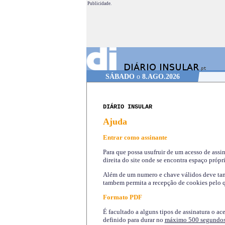
Publicidade.
SÁBADO
o
8.AGO.2026
DIÁRIO INSULAR
Ajuda
Entrar como assinante
Para que possa usufruir de um acesso de assi
direita do site onde se encontra espaço própri
Além de um numero e chave válidos deve tamb
tambem permita a recepção de cookies pelo q
Formato PDF
É facultado a alguns tipos de assinatura o ac
definido para durar no
máximo 500 segundo