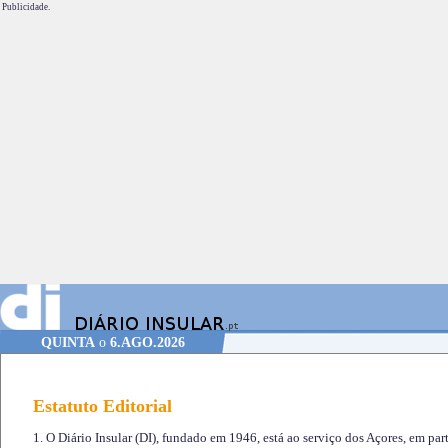
Publicidade.
QUINTA
o
6.AGO.2026
Estatuto Editorial
1. O Diário Insular (DI), fundado em 1946, está ao serviço dos Açores, em part