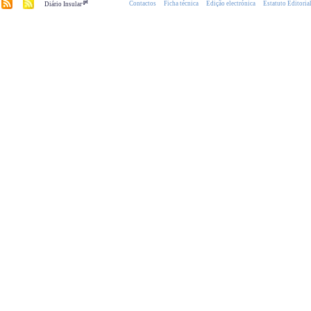
.pt
Contactos
Ficha técnica
Edição electrónica
Estatuto Editoria
Diário Insular