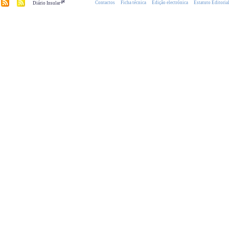
.pt
Contactos
Ficha técnica
Edição electrónica
Estatuto Editoria
Diário Insular