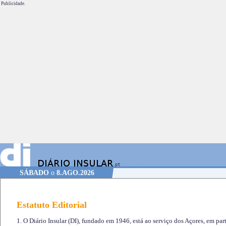
Publicidade.
SÁBADO
o
8.AGO.2026
Estatuto Editorial
1. O Diário Insular (DI), fundado em 1946, está ao serviço dos Açores, em part