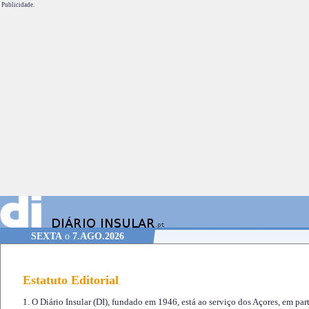
Publicidade.
SEXTA
o
7.AGO.2026
Estatuto Editorial
1. O Diário Insular (DI), fundado em 1946, está ao serviço dos Açores, em part