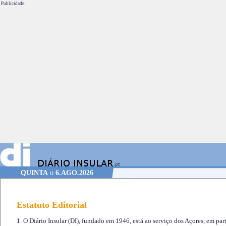
Publicidade.
QUINTA
o
6.AGO.2026
Estatuto Editorial
1. O Diário Insular (DI), fundado em 1946, está ao serviço dos Açores, em part