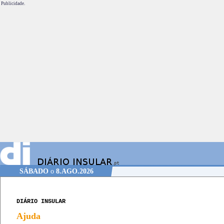
Publicidade.
SÁBADO
o
8.AGO.2026
DIÁRIO INSULAR
Ajuda