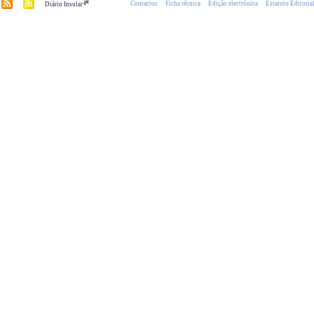
.pt
Contactos
Ficha técnica
Edição electrónica
Estatuto Editoria
Diário Insular