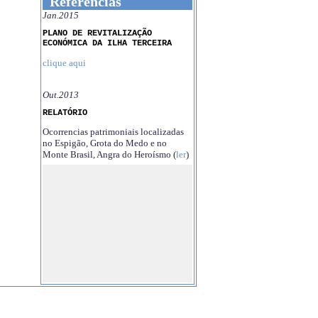
Referências
Jan.2015
PLANO DE REVITALIZAÇÃO
ECONÓMICA DA ILHA TERCEIRA
clique aqui
Out.2013
RELATÓRIO
Ocorrencias patrimoniais localizadas
no Espigão, Grota do Medo e no
Monte Brasil, Angra do Heroísmo (
ler
)