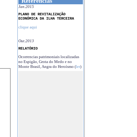
Referências
Jan.2015
PLANO DE REVITALIZAÇÃO
ECONÓMICA DA ILHA TERCEIRA
clique aqui
Out.2013
RELATÓRIO
Ocorrencias patrimoniais localizadas
no Espigão, Grota do Medo e no
Monte Brasil, Angra do Heroísmo (
ler
)