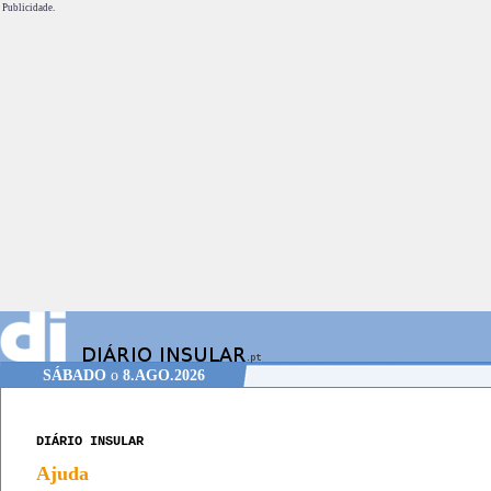
Publicidade.
SÁBADO
o
8.AGO.2026
DIÁRIO INSULAR
Ajuda