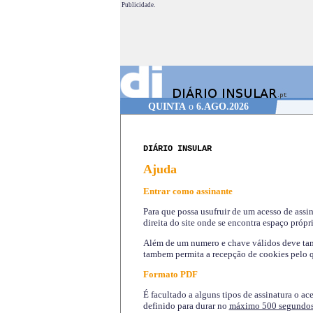
Publicidade.
QUINTA
o
6.AGO.2026
DIÁRIO INSULAR
Ajuda
Entrar como assinante
Para que possa usufruir de um acesso de assi
direita do site onde se encontra espaço própri
Além de um numero e chave válidos deve tamb
tambem permita a recepção de cookies pelo q
Formato PDF
É facultado a alguns tipos de assinatura o ac
definido para durar no
máximo 500 segundo