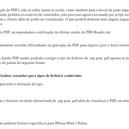
ição de PDF's, não só sobre quem os acede, como também para colocar de parte algu
s como pedidos excessivos de conteúdos, este processo agora executado por
script
nec
ra o cliente afim de poder ser visualizado. O que poderá demorar mais alguns segu
s.
do PDF, recomendamos a utilização da última versão do PDF-Reader em:
ertamente sentirão dificuldades na gravação do PDF para arquivo pois o foxit insisti
dobe PDF reader, poderão corrigir o tipo de ficheiro de .asp para .pdf apenas se (
 de pastas da seguinte forma
Ocultar extensões para tipos de ficheiro conhecidos
proceder à alteração de tipo.
 o ficheiro recebido (download) de .asp para .pdf afim de visualizar o PDF em sis
em tambem leitores especificos para IPhone/IPad e Nokia.