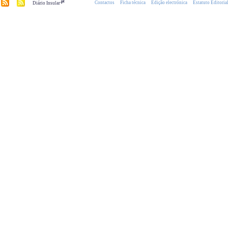
.pt
Contactos
Ficha técnica
Edição electrónica
Estatuto Editoria
Diário Insular