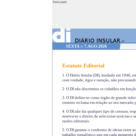
Publicidade.
SEXTA
o
7.AGO.2026
Estatuto Editorial
1. O Diário Insular (DI), fundado em 1946, es
com verdade, rigor e isenção, não procurando
2. O DI não discrimina os cidadãos em função 
3. O DI define-se como órgão de grande infor
estatuto reclama em relação ao seu mercado pr
4. O DI não faz qualquer tipo de censura, re
reserva-se o direito de selecionar notícias e
razões editoriais.
5. O DI garante o confronto de ideias entre a
trabalho jornalístico que em cada momento de