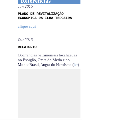
Referências
Jan.2015
PLANO DE REVITALIZAÇÃO
ECONÓMICA DA ILHA TERCEIRA
clique aqui
Out.2013
RELATÓRIO
Ocorrencias patrimoniais localizadas
no Espigão, Grota do Medo e no
Monte Brasil, Angra do Heroísmo (
ler
)