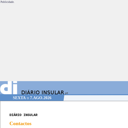
Publicidade.
SEXTA
o
7.AGO.2026
DIÁRIO INSULAR
Contactos